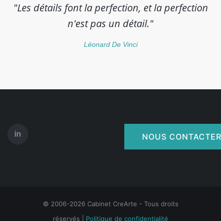
"Les détails font la perfection, et la perfection
n'est pas un détail."
Léonard De Vinci
in
NOUS CONTACTE
© 2006-2026 Cabinet CreArte - Tous droits
réservés |
Politique de confidentialité